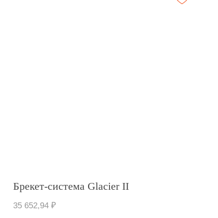
ОРТОДОНТИЯ
ВЫСОЧАЙШЕГО