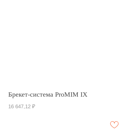
Брекет-система ActMIM
16 647,12
₽