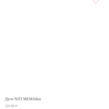
Дуги NITI MEMAlloy
210,99
₽