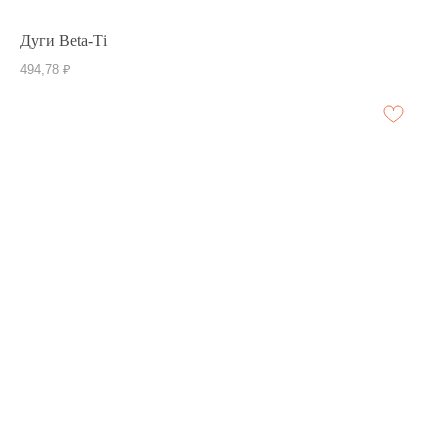
Дуги Beta-Тi
494,78
₽