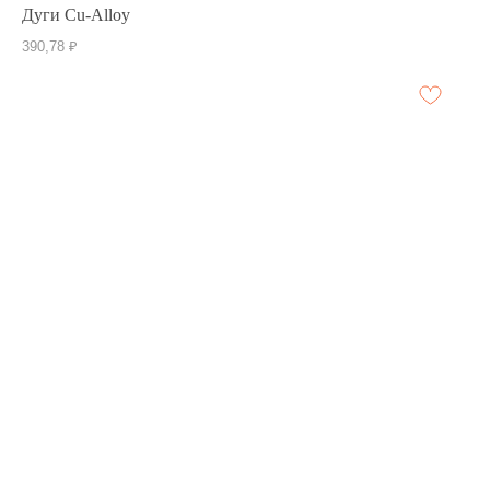
Дуги Cu-Alloy
390,78
₽