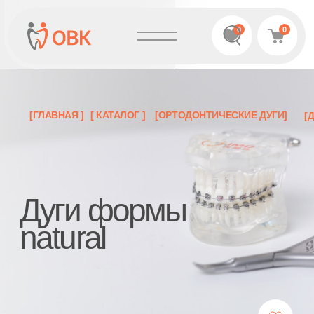
0
0
[ГЛАВНАЯ ]
[ КАТАЛОГ ]
[ОРТОДОНТИЧЕСКИЕ ДУГИ]
[ДУГИ ФОРМЫ NATURAL]
Дуги формы
natural