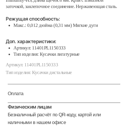
Оплата
Физическим лицам
Безналичный расчёт по QR-коду, картой или
наличными в нашем офисе
Юридическим лицам
Безналичная оплата по выставленному счёту
Постоянным клиентам, с которыми мы работаем
по договору
Оплата картой или наличными в офисе при
получении
Доставка