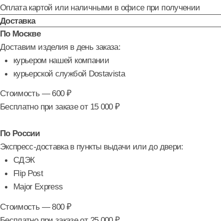
Самовывоз
Забирайте заказы в нашем офисе:
Москва, ул. Лесная, 43, офис 336