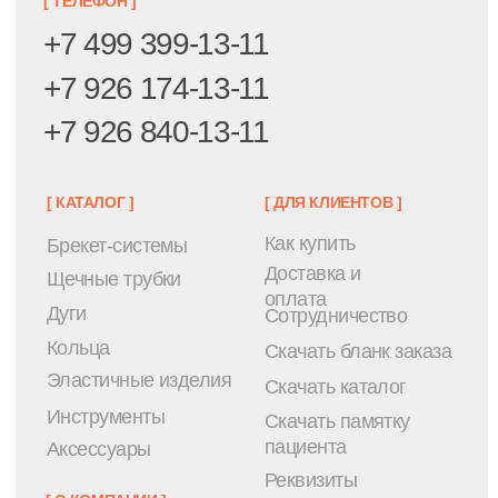
Написать в MAX
Информация на сайте —
Внешний вид товара может
ознакомительная. Перед
иметь отличия от
принятием каких-либо
изображения товара,
медицинских решений
представленного на сайте.
следует обратиться к
Правила пользования
специалисту
сайтом
2026 ОВК ПРОФИ ТОРГ
Политика обработки персональных данных