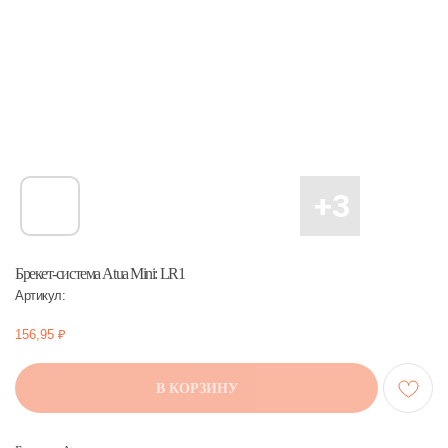
Брекет-система Atua Mini: LR1
Артикул:
156,95
₽
В КОРЗИНУ