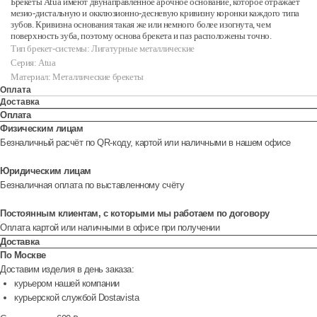
Брекеты Atua имеют двунаправленное арочное основание, которое отражает
мезио-дистальную и окклюзионно-десневую кривизну коронки каждого типа
зубов. Кривизна основания такая же или немного более изогнута, чем
поверхность зуба, поэтому основа брекета и паз расположены точно.
Тип брекет-системы: Лигатурные металлические
Серия: Atua
Материал: Металлические брекеты
Оплата
Доставка
Оплата
Физическим лицам
Безналичный расчёт по QR-коду, картой или наличными в нашем офисе
Юридическим лицам
Безналичная оплата по выставленному счёту
Постоянным клиентам, с которыми мы работаем по договору
Оплата картой или наличными в офисе при получении
Доставка
По Москве
Доставим изделия в день заказа:
курьером нашей компании
курьерской службой Dostavista